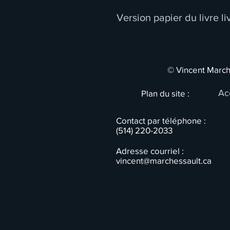
Version papier du livre l
© Vincent March
Ac
Plan du site :
Contact par téléphone :
(514) 220-2033
Adresse courriel :
vincent@marchessault.ca