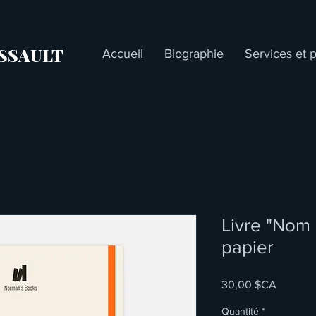
SSAULT
Accueil
Biographie
Services et p
Livre "Nom 
papier
Prix
30,00 $CA
Quantité
*