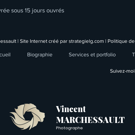
ivrée sous 15 jours ouvrés
essault |
Site Internet créé par strategielg.com
| Politique de
cueil
Biographie
Services et portfolio
T
Suivez-moi 
Vincent
MARCHESSAULT
Photographe